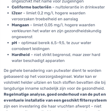
ongeschikt met name voor zuigelingen
Coliforme bacteriën
– nultolerantie in drinkwater
IJzer
– limiet 0,2 mg/l, hogere waarden
veroorzaken troebelheid en aanslag
Mangaan
– limiet 0,05 mg/l, hogere waarden
verkleuren het water en zijn gezondheidskundig
ongewenst
pH
– optimaal bereik 6,5–9,5, te zuur water
corrodeert leidingen
Hardheid
– niet strikt begrensd, maar zeer hard
water beschadigt apparaten
De gehele benadering van putwater dient te worden
gebaseerd op het voorzorgsbeginsel. Water kan er
volstrekt helder uitzien en toch stoffen bevatten die bij
langdurige inname schadelijk zijn voor de gezondheid.
Regelmatige analyse, goed onderhoud van de put en
eventuele installatie van een geschikt filtersysteem
zijn een investering die haar vruchten afwerpt – niet