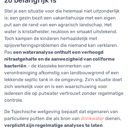
zo belangrijk is
Stel je een situatie voor die helemaal niet uitzonderlijk
is: een gezin bezit een vakantiehuisje met een eigen
put aan de rand van een agrarisch landschap. Het
water is kristalhelder, reukloos en smaakt uitstekend.
Toch kampen de kinderen herhaaldelijk met
spijsverteringsproblemen die niemand kan verklaren.
Pas
een wateranalyse onthult een verhoogd
nitraatgehalte en de aanwezigheid van coliforme
bacteriën
– de klassieke kenmerken van
verontreiniging afkomstig van landbouwgrond of een
lekkende septic tank in de omgeving. Zo'n situatie doet
zich werkelijk voor en is een waarschuwing voor
iedereen die op putwater vertrouwt zonder regelmatige
controle.
De Tsjechische wetgeving bepaalt dat eigenaren van
particuliere putten die als bron van
drinkwater
dienen,
verplicht zijn regelmatige analyses te laten