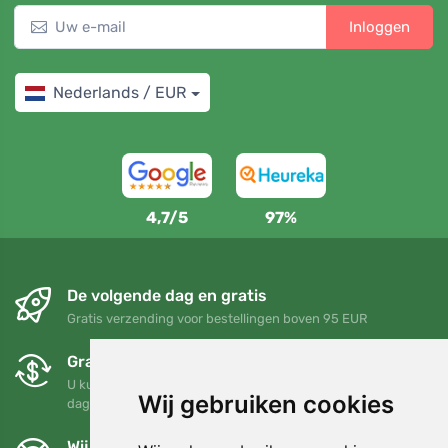
Inloggen
Nederlands / EUR
4,7/5
97%
De volgende dag en gratis
Gratis verzending voor bestellingen boven 95 EUR
Gratis ruilen en retourneren
U kunt uw bestelling op elk gewenst moment binnen 90
Wij gebruiken cookies
dagen retourneren of ruilen
Wij steunen Trees.org