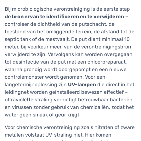
Bij microbiologische verontreiniging is de eerste stap
de bron ervan te identificeren en te verwijderen
–
controleer de dichtheid van de putschacht, de
toestand van het omliggende terrein, de afstand tot de
septic tank of de mestvaalt. De put dient minimaal 10
meter, bij voorkeur meer, van de verontreinigingsbron
verwijderd te zijn. Vervolgens kan worden overgegaan
tot desinfectie van de put met een chloorpreparaat,
waarna grondig wordt doorgepompt en een nieuwe
controlemonster wordt genomen. Voor een
langetermijnoplossing zijn
UV-lampen
die direct in het
leidingnet worden geïnstalleerd bewezen effectief –
ultraviolette straling vernietigt betrouwbaar bacteriën
en virussen zonder gebruik van chemicaliën, zodat het
water geen smaak of geur krijgt.
Voor chemische verontreiniging zoals nitraten of zware
metalen volstaat UV-straling niet. Hier komen