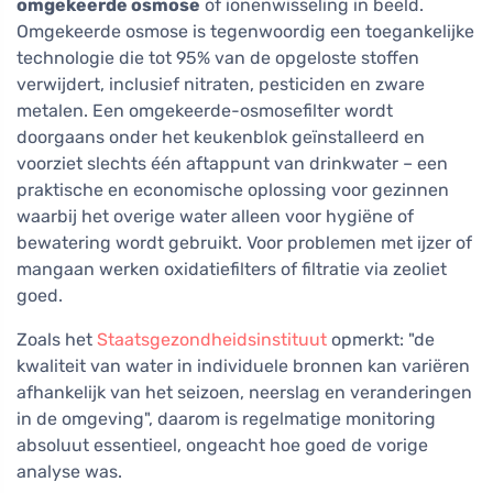
omgekeerde osmose
of ionenwisseling in beeld.
Omgekeerde osmose is tegenwoordig een toegankelijke
technologie die tot 95% van de opgeloste stoffen
verwijdert, inclusief nitraten, pesticiden en zware
metalen. Een omgekeerde-osmosefilter wordt
doorgaans onder het keukenblok geïnstalleerd en
voorziet slechts één aftappunt van drinkwater – een
praktische en economische oplossing voor gezinnen
waarbij het overige water alleen voor hygiëne of
bewatering wordt gebruikt. Voor problemen met ijzer of
mangaan werken oxidatiefilters of filtratie via zeoliet
goed.
Zoals het
Staatsgezondheidsinstituut
opmerkt: "de
kwaliteit van water in individuele bronnen kan variëren
afhankelijk van het seizoen, neerslag en veranderingen
in de omgeving", daarom is regelmatige monitoring
absoluut essentieel, ongeacht hoe goed de vorige
analyse was.