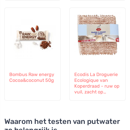
Bombus Raw energy
Ecodis La Droguerie
Cocoa&coconut 50g
Ecologique van
Koperdraad - ruw op
vuil, zacht op
oppervlakken
Waarom het testen van putwater