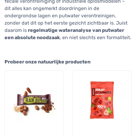
fecale verontreiniging of industriële oplosmiddelen –
dit alles kan ongemerkt doordringen in de
ondergrondse lagen en putwater verontreinigen,
zonder dat dit op het eerste gezicht zichtbaar is. Juist
daarom is
regelmatige wateranalyse van putwater
een absolute noodzaak
, en niet slechts een formaliteit.
Probeer onze natuurlijke producten