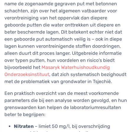
name de zogenaamde gegraven put met betonnen
schachten, zijn over het algemeen vatbaarder voor
verontreiniging van het oppervlak dan diepere
geboorde putten die water onttrekken uit diepere en
beter beschermde lagen. Dit betekent echter niet dat
een geboorde put automatisch veilig is – ook in diepe
lagen kunnen verontreinigende stoffen doordringen,
alleen duurt dit proces langer. Uitgebreide informatie
over typen putten, hun voordelen en risico's biedt
bijvoorbeeld het
Masaryk Waterhuishoudkundig
Onderzoeksinstituut
, dat zich systematisch bezighoudt
met de problematiek van grondwater in Tsjechië.
Een praktisch overzicht van de meest voorkomende
parameters die bij een analyse worden gevolgd, en hun
grenswaarden kan helpen de laboratoriumresultaten
beter te begrijpen:
Nitraten
– limiet 50 mg/l, bij overschrijding