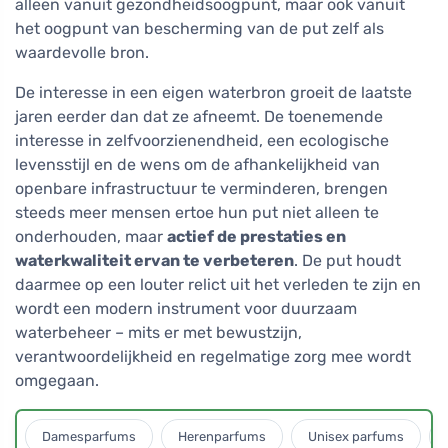
alleen vanuit gezondheidsoogpunt, maar ook vanuit
het oogpunt van bescherming van de put zelf als
waardevolle bron.
De interesse in een eigen waterbron groeit de laatste
jaren eerder dan dat ze afneemt. De toenemende
interesse in zelfvoorzienendheid, een ecologische
levensstijl en de wens om de afhankelijkheid van
openbare infrastructuur te verminderen, brengen
steeds meer mensen ertoe hun put niet alleen te
onderhouden, maar
actief de prestaties en
waterkwaliteit ervan te verbeteren
. De put houdt
daarmee op een louter relict uit het verleden te zijn en
wordt een modern instrument voor duurzaam
waterbeheer – mits er met bewustzijn,
verantwoordelijkheid en regelmatige zorg mee wordt
omgegaan.
Damesparfums
Herenparfums
Unisex parfums