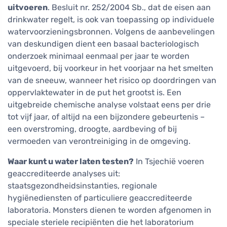
uitvoeren
. Besluit nr. 252/2004 Sb., dat de eisen aan
drinkwater regelt, is ook van toepassing op individuele
watervoorzieningsbronnen. Volgens de aanbevelingen
van deskundigen dient een basaal bacteriologisch
onderzoek minimaal eenmaal per jaar te worden
uitgevoerd, bij voorkeur in het voorjaar na het smelten
van de sneeuw, wanneer het risico op doordringen van
oppervlaktewater in de put het grootst is. Een
uitgebreide chemische analyse volstaat eens per drie
tot vijf jaar, of altijd na een bijzondere gebeurtenis –
een overstroming, droogte, aardbeving of bij
vermoeden van verontreiniging in de omgeving.
Waar kunt u water laten testen?
In Tsjechië voeren
geaccrediteerde analyses uit:
staatsgezondheidsinstanties, regionale
hygiënediensten of particuliere geaccrediteerde
laboratoria. Monsters dienen te worden afgenomen in
speciale steriele recipiënten die het laboratorium