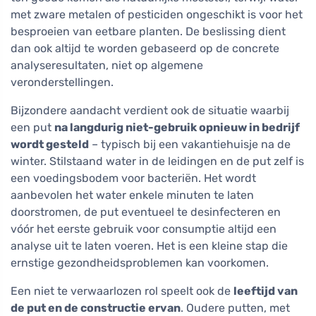
met zware metalen of pesticiden ongeschikt is voor het
besproeien van eetbare planten. De beslissing dient
dan ook altijd te worden gebaseerd op de concrete
analyseresultaten, niet op algemene
veronderstellingen.
Bijzondere aandacht verdient ook de situatie waarbij
een put
na langdurig niet-gebruik opnieuw in bedrijf
wordt gesteld
– typisch bij een vakantiehuisje na de
winter. Stilstaand water in de leidingen en de put zelf is
een voedingsbodem voor bacteriën. Het wordt
aanbevolen het water enkele minuten te laten
doorstromen, de put eventueel te desinfecteren en
vóór het eerste gebruik voor consumptie altijd een
analyse uit te laten voeren. Het is een kleine stap die
ernstige gezondheidsproblemen kan voorkomen.
Een niet te verwaarlozen rol speelt ook de
leeftijd van
de put en de constructie ervan
. Oudere putten, met