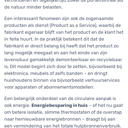
verminderen en tegelijkertijd zowel de portemonnee als
de natuur minder belasten.
Een interessant fenomeen zijn ook de zogenaamde
producten als dienst (Product as a Service), waarbij de
fabrikant eigenaar blijft van het product en de klant het
in feite huurt. In de praktijk betekent dit dat de
fabrikant er direct belang bij heeft dat het product zo
lang mogelijk meegaat en aan het einde van zijn
levensduur gemakkelijk demonteerbaar en recyclebaar
is. Dit model begint zich door te zetten, bijvoorbeeld bij
elektronica, meubels of zelfs banden – en dringt
huishoudens binnen via bijvoorbeeld verhuurservices
voor apparaten of abonnementsmodellen.
Een belangrijk onderdeel van de circulaire aanpak is
ook energie.
Energiebesparing in huis
– of het nu gaat
om betere isolatie, slimme thermostaten of de overstap
naar hernieuwbare energiebronnen – draagt bij aan
een vermindering van het totale hulpbronnenverbruik.