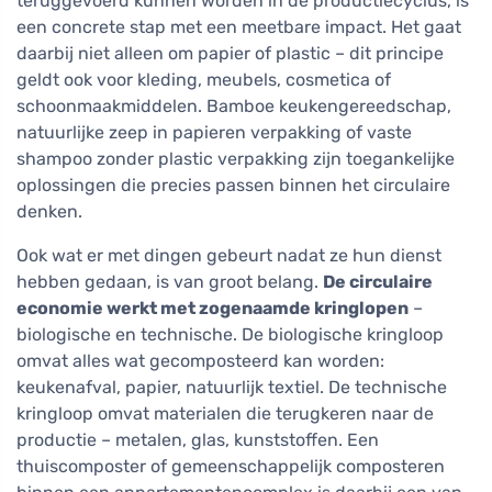
teruggevoerd kunnen worden in de productiecyclus, is
een concrete stap met een meetbare impact. Het gaat
daarbij niet alleen om papier of plastic – dit principe
geldt ook voor kleding, meubels, cosmetica of
schoonmaakmiddelen. Bamboe keukengereedschap,
natuurlijke zeep in papieren verpakking of vaste
shampoo zonder plastic verpakking zijn toegankelijke
oplossingen die precies passen binnen het circulaire
denken.
Ook wat er met dingen gebeurt nadat ze hun dienst
hebben gedaan, is van groot belang.
De circulaire
economie werkt met zogenaamde kringlopen
–
biologische en technische. De biologische kringloop
omvat alles wat gecomposteerd kan worden:
keukenafval, papier, natuurlijk textiel. De technische
kringloop omvat materialen die terugkeren naar de
productie – metalen, glas, kunststoffen. Een
thuiscomposter of gemeenschappelijk composteren