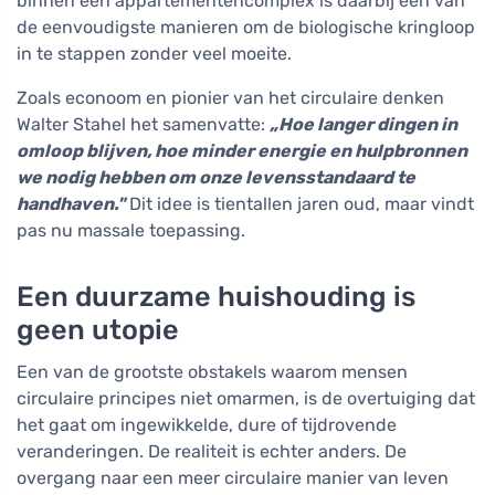
binnen een appartementencomplex is daarbij een van
de eenvoudigste manieren om de biologische kringloop
in te stappen zonder veel moeite.
Zoals econoom en pionier van het circulaire denken
Walter Stahel het samenvatte:
„Hoe langer dingen in
omloop blijven, hoe minder energie en hulpbronnen
we nodig hebben om onze levensstandaard te
handhaven."
Dit idee is tientallen jaren oud, maar vindt
pas nu massale toepassing.
Een duurzame huishouding is
geen utopie
Een van de grootste obstakels waarom mensen
circulaire principes niet omarmen, is de overtuiging dat
het gaat om ingewikkelde, dure of tijdrovende
veranderingen. De realiteit is echter anders. De
overgang naar een meer circulaire manier van leven