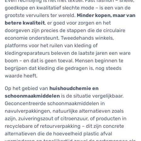
Even rechtlijnig is het met textiel. Fast fashion – snelle,
goedkope en kwalitatief slechte mode – is een van de
grootste vervuilers ter wereld.
Minder kopen, maar van
betere kwaliteit
, er goed voor zorgen en het
doorgeven zijn precies de stappen die de circulaire
economie ondersteunt. Tweedehands winkels,
platforms voor het ruilen van kleding of
kledingreparateurs beleven de laatste jaren een ware
boom – en dat is geen toeval. Mensen beginnen te
begrijpen dat kleding die gedragen is, nog steeds
waarde heeft.
Op het gebied van
huishoudchemie en
schoonmaakmiddelen
is de situatie vergelijkbaar.
Geconcentreerde schoonmaakmiddelen in
navulverpakkingen, natuurlijke alternatieven zoals
azijn, zuiveringszout of citroenzuur, of producten in
recyclebare of retourverpakking – dit zijn concrete
alternatieven die de hoeveelheid plastic afval