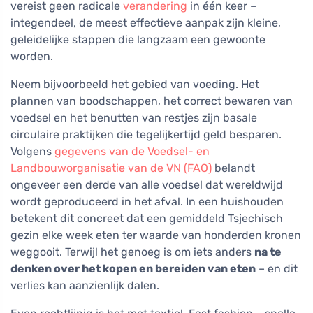
vereist geen radicale
verandering
in één keer –
integendeel, de meest effectieve aanpak zijn kleine,
geleidelijke stappen die langzaam een gewoonte
worden.
Neem bijvoorbeeld het gebied van voeding. Het
plannen van boodschappen, het correct bewaren van
voedsel en het benutten van restjes zijn basale
circulaire praktijken die tegelijkertijd geld besparen.
Volgens
gegevens van de Voedsel- en
Landbouworganisatie van de VN (FAO)
belandt
ongeveer een derde van alle voedsel dat wereldwijd
wordt geproduceerd in het afval. In een huishouden
betekent dit concreet dat een gemiddeld Tsjechisch
gezin elke week eten ter waarde van honderden kronen
weggooit. Terwijl het genoeg is om iets anders
na te
denken over het kopen en bereiden van eten
– en dit
verlies kan aanzienlijk dalen.