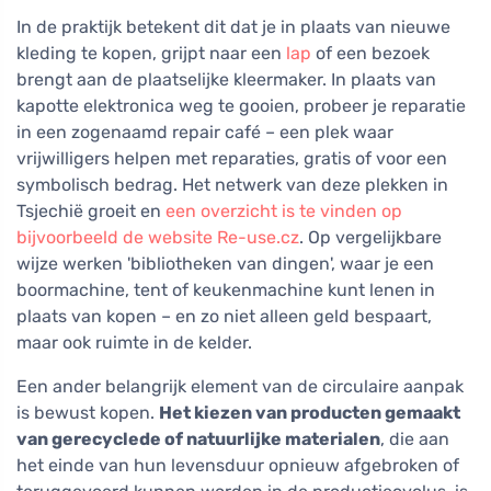
In de praktijk betekent dit dat je in plaats van nieuwe
kleding te kopen, grijpt naar een
lap
of een bezoek
brengt aan de plaatselijke kleermaker. In plaats van
kapotte elektronica weg te gooien, probeer je reparatie
in een zogenaamd repair café – een plek waar
vrijwilligers helpen met reparaties, gratis of voor een
symbolisch bedrag. Het netwerk van deze plekken in
Tsjechië groeit en
een overzicht is te vinden op
bijvoorbeeld de website Re-use.cz
. Op vergelijkbare
wijze werken 'bibliotheken van dingen', waar je een
boormachine, tent of keukenmachine kunt lenen in
plaats van kopen – en zo niet alleen geld bespaart,
maar ook ruimte in de kelder.
Een ander belangrijk element van de circulaire aanpak
is bewust kopen.
Het kiezen van producten gemaakt
van gerecyclede of natuurlijke materialen
, die aan
het einde van hun levensduur opnieuw afgebroken of