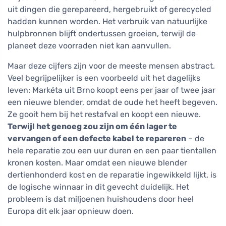
uit dingen die gerepareerd, hergebruikt of gerecycled
hadden kunnen worden. Het verbruik van natuurlijke
hulpbronnen blijft ondertussen groeien, terwijl de
planeet deze voorraden niet kan aanvullen.
Maar deze cijfers zijn voor de meeste mensen abstract.
Veel begrijpelijker is een voorbeeld uit het dagelijks
leven: Markéta uit Brno koopt eens per jaar of twee jaar
een nieuwe blender, omdat de oude het heeft begeven.
Ze gooit hem bij het restafval en koopt een nieuwe.
Terwijl het genoeg zou zijn om één lager te
vervangen of een defecte kabel te repareren
– de
hele reparatie zou een uur duren en een paar tientallen
kronen kosten. Maar omdat een nieuwe blender
dertienhonderd kost en de reparatie ingewikkeld lijkt, is
de logische winnaar in dit gevecht duidelijk. Het
probleem is dat miljoenen huishoudens door heel
Europa dit elk jaar opnieuw doen.