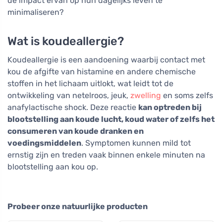
de impact ervan op hun dagelijks leven te
minimaliseren?
Wat is koudeallergie?
Koudeallergie is een aandoening waarbij contact met
kou de afgifte van histamine en andere chemische
stoffen in het lichaam uitlokt, wat leidt tot de
ontwikkeling van netelroos, jeuk,
zwelling
en soms zelfs
anafylactische shock. Deze reactie
kan optreden bij
blootstelling aan koude lucht, koud water of zelfs het
consumeren van koude dranken en
voedingsmiddelen
. Symptomen kunnen mild tot
ernstig zijn en treden vaak binnen enkele minuten na
blootstelling aan kou op.
Probeer onze natuurlijke producten