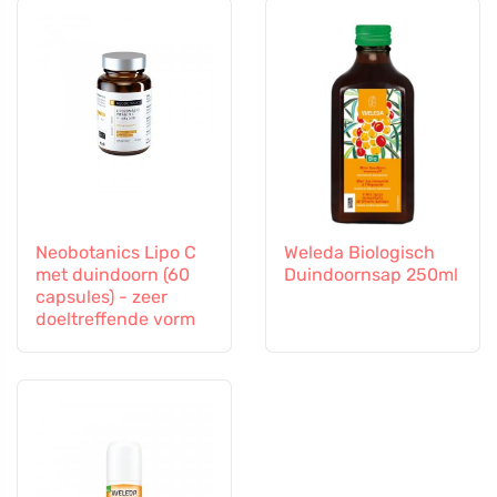
Neobotanics Lipo C
Weleda Biologisch
met duindoorn (60
Duindoornsap 250ml
capsules) - zeer
doeltreffende vorm