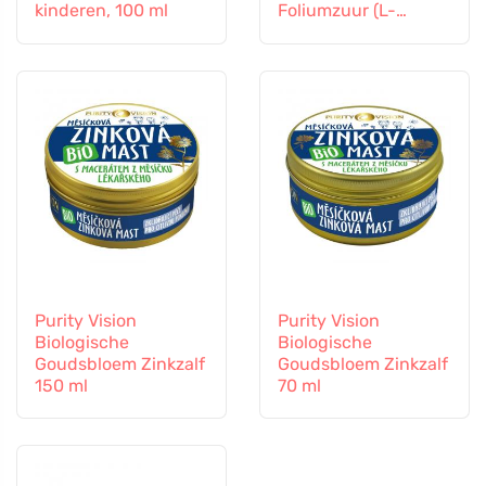
kinderen, 100 ml
Foliumzuur (L-
Methylfolaat)
Vitamine B12 en Zink,
60 capsules
Purity Vision
Purity Vision
Biologische
Biologische
Goudsbloem Zinkzalf
Goudsbloem Zinkzalf
150 ml
70 ml