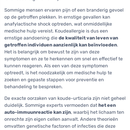
Sommige mensen ervaren pijn of een branderig gevoel
op de getroffen plekken. In ernstige gevallen kan
anafylactische shock optreden, wat onmiddellijke
medische hulp vereist. Koudeallergie is dus een
ernstige aandoening die
de kwaliteit van leven van
getroffen individuen aanzienlijk kan beïnvloeden
.
Het is belangrijk om bewust te zijn van deze
symptomen en ze te herkennen om snel en effectief te
kunnen reageren. Als een van deze symptomen
optreedt, is het noodzakelijk om medische hulp te
zoeken en gepaste stappen voor preventie en
behandeling te bespreken.
De exacte oorzaken van koude-urticaria zijn niet geheel
duidelijk. Sommige experts vermoeden dat
het een
auto-immuunreactie kan zijn
, waarbij het lichaam ten
onrechte zijn eigen cellen aanvalt. Andere theorieën
omvatten genetische factoren of infecties die deze