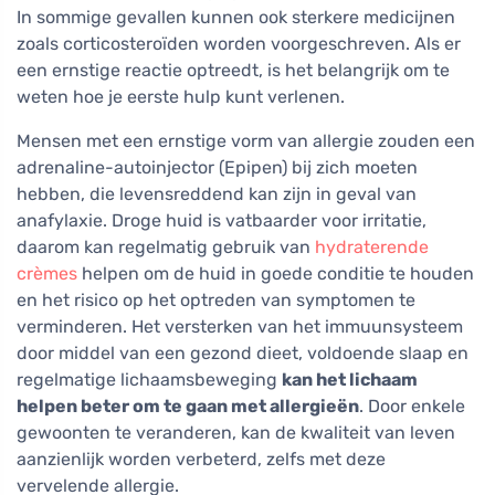
In sommige gevallen kunnen ook sterkere medicijnen
zoals corticosteroïden worden voorgeschreven. Als er
een ernstige reactie optreedt, is het belangrijk om te
weten hoe je eerste hulp kunt verlenen.
Mensen met een ernstige vorm van allergie zouden een
adrenaline-autoinjector (Epipen) bij zich moeten
hebben, die levensreddend kan zijn in geval van
anafylaxie. Droge huid is vatbaarder voor irritatie,
daarom kan regelmatig gebruik van
hydraterende
crèmes
helpen om de huid in goede conditie te houden
en het risico op het optreden van symptomen te
verminderen. Het versterken van het immuunsysteem
door middel van een gezond dieet, voldoende slaap en
regelmatige lichaamsbeweging
kan het lichaam
helpen beter om te gaan met allergieën
. Door enkele
gewoonten te veranderen, kan de kwaliteit van leven
aanzienlijk worden verbeterd, zelfs met deze
vervelende allergie.