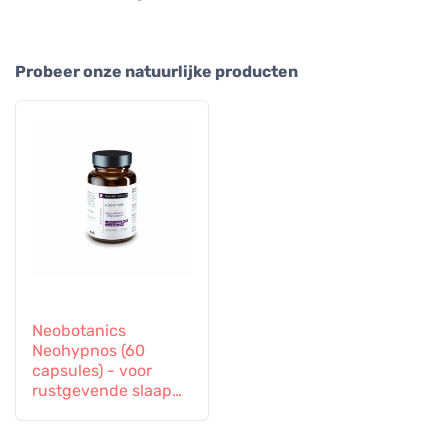
Probeer onze natuurlijke producten
Neobotanics
Neohypnos (60
capsules) - voor
rustgevende slaap
en inslapen