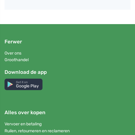
Ferwer
Over ons
Groothandel
Download de app
Get it on
Google Play
Alles over kopen
Vervoer en betaling
Ruilen, retourneren en reclameren