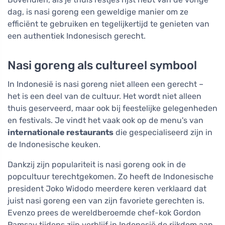
dag, is nasi goreng een geweldige manier om ze
efficiënt te gebruiken en tegelijkertijd te genieten van
een authentiek Indonesisch gerecht.
Nasi goreng als cultureel symbool
In Indonesië is nasi goreng niet alleen een gerecht –
het is een deel van de cultuur. Het wordt niet alleen
thuis geserveerd, maar ook bij feestelijke gelegenheden
en festivals. Je vindt het vaak ook op de menu's van
internationale restaurants
die gespecialiseerd zijn in
de Indonesische keuken.
Dankzij zijn populariteit is nasi goreng ook in de
popcultuur terechtgekomen. Zo heeft de Indonesische
president Joko Widodo meerdere keren verklaard dat
juist nasi goreng een van zijn favoriete gerechten is.
Evenzo prees de wereldberoemde chef-kok Gordon
Ramsay tijdens zijn verblijf in Indonesië de rijkdom aan