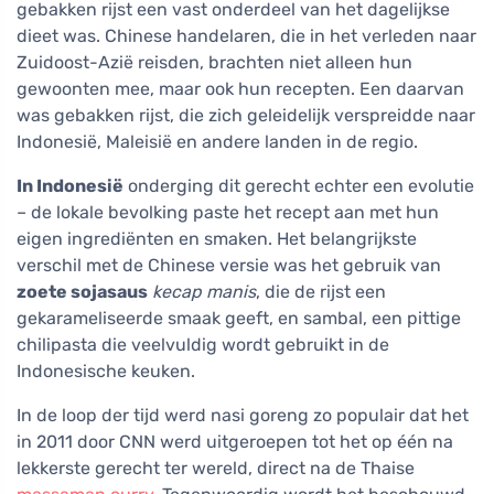
gebakken rijst een vast onderdeel van het dagelijkse
dieet was. Chinese handelaren, die in het verleden naar
Zuidoost-Azië reisden, brachten niet alleen hun
gewoonten mee, maar ook hun recepten. Een daarvan
was gebakken rijst, die zich geleidelijk verspreidde naar
Indonesië, Maleisië en andere landen in de regio.
In Indonesië
onderging dit gerecht echter een evolutie
– de lokale bevolking paste het recept aan met hun
eigen ingrediënten en smaken. Het belangrijkste
verschil met de Chinese versie was het gebruik van
zoete sojasaus
kecap manis
, die de rijst een
gekarameliseerde smaak geeft, en sambal, een pittige
chilipasta die veelvuldig wordt gebruikt in de
Indonesische keuken.
In de loop der tijd werd nasi goreng zo populair dat het
in 2011 door CNN werd uitgeroepen tot het op één na
lekkerste gerecht ter wereld, direct na de Thaise