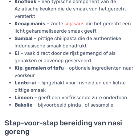
Knoflook
– een typische component van de
Aziatische keuken die de smaak van het gerecht
versterkt
Kecap manis
– zoete
sojasaus
die het gerecht een
licht gekarameliseerde smaak geeft
Sambal
– pittige chilipasta die de authentieke
Indonesische smaak benadrukt
Ei
– vaak direct door de rijst gemengd of als
gebakken ei bovenop geserveerd
Kip, garnalen of tofu
– optionele ingrediënten naar
voorkeur
Lente-ui
– fijngehakt voor frisheid en een lichte
pittige smaak
Limoen
– geeft een verfrissende zure ondertoon
Bakolie
– bijvoorbeeld pinda- of sesamolie
Stap-voor-stap bereiding van nasi
goreng