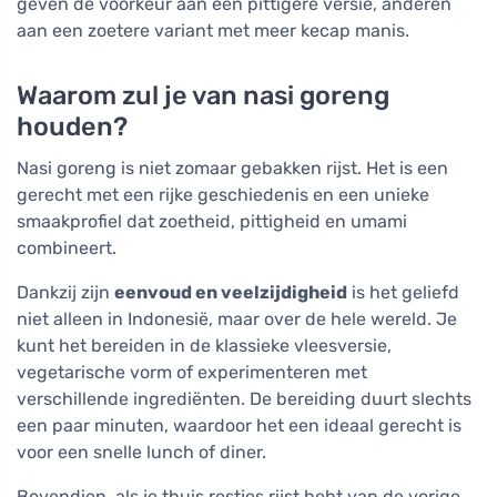
geven de voorkeur aan een pittigere versie, anderen
aan een zoetere variant met meer kecap manis.
Waarom zul je van nasi goreng
houden?
Nasi goreng is niet zomaar gebakken rijst. Het is een
gerecht met een rijke geschiedenis en een unieke
smaakprofiel dat zoetheid, pittigheid en umami
combineert.
Dankzij zijn
eenvoud en veelzijdigheid
is het geliefd
niet alleen in Indonesië, maar over de hele wereld. Je
kunt het bereiden in de klassieke vleesversie,
vegetarische vorm of experimenteren met
verschillende ingrediënten. De bereiding duurt slechts
een paar minuten, waardoor het een ideaal gerecht is
voor een snelle lunch of diner.
Bovendien, als je thuis restjes rijst hebt van de vorige