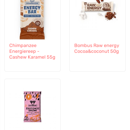
Chimpanzee
Bombus Raw energy
Energiereep -
Cocoa&coconut 50g
Cashew Karamel 55g