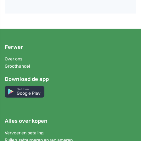
Ferwer
Over ons
Groothandel
Download de app
Get it on
Google Play
Alles over kopen
Vervoer en betaling
Ruilen, retourneren en reclameren