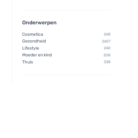
Onderwerpen
Cosmetica
268
Gezondheid
2607
Lifestyle
240
Moeder en kind
208
Thuis
338