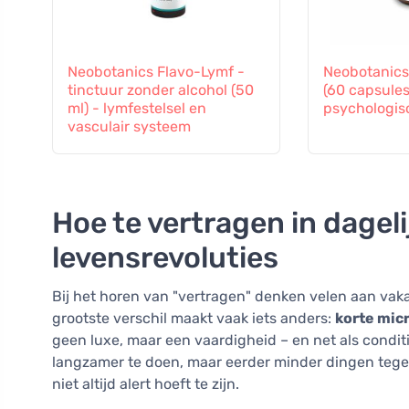
Neobotanics Flavo-Lymf -
Neobotanic
tinctuur zonder alcohol (50
(60 capsules
ml) - lymfestelsel en
psychologis
vasculair systeem
Hoe te vertragen in dagel
levensrevoluties
Bij het horen van "vertragen" denken velen aan vak
grootste verschil maakt vaak iets anders:
korte mic
geen luxe, maar een vaardigheid – en net als conditi
langzamer te doen, maar eerder minder dingen tegeli
niet altijd alert hoeft te zijn.