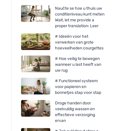
Naučte se hoe u thuis uw
conditieniveau kunt meten
Wait, let me provide a
proper translation: Leer
# Ideeën voor het
verwerken van grote
hoeveelheden courgettes
# Hoe veilig te bewegen
wanneer u last heeft van
uw rug
# Functioneel systeem
voor papieren en
bonnetjes stap voor stap
Droge handen door
veelvuldig wassen en
effectieve verzorging
ervan