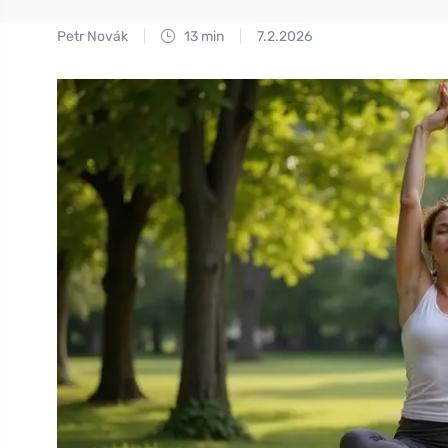
Petr Novák
13 min
7.2.2026