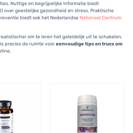
s. Nuttige en begrijpelijke informatie biedt
 over geestelijke gezondheid en stress. Praktische
preventie biedt ook het Nederlandse
Nationaal Centrum
 realistischer om te leren het geleidelijk uit te schakelen,
is precies de ruimte voor
eenvoudige tips en trucs om
utine.