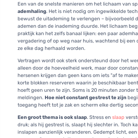
Een van de snelste manieren om het lichaam van spa
ademhaling
. Het is niet nodig om ingewikkelde tec
bewust de uitademing te verlengen – bijvoorbeeld do
ademen dan de inademing duurde. Het lichaam begrijp
praktijk kan het zelfs banaal lijken: een paar adem
vergadering of op weg naar huis, wachtend bij een o
ze elke dag herhaald worden.
Vertragen wordt ook sterk ondersteund door het we
alleen door de hoeveelheid werk, maar door constant
hersenen krijgen dan geen kans om iets "af te maken
korte blokken reserveren waarin je beschikbaar bent
hoeft geen uren te zijn. Soms is 20 minuten zonder 
meldingen.
Hoe niet constant gestrest te zijn
begin
toegang heeft tot je zak en scherm elke dertig seco
Een groot thema is ook slaap
. Stress en
slaap
verst
druk; als hij gestrest is, slaapt hij slechter in. Toch 
inslapen aanzienlijk veranderen. Gedempt licht, ee