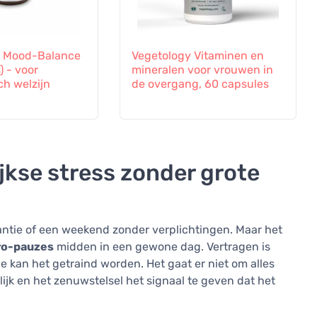
s Mood-Balance
Vegetology Vitaminen en
) - voor
mineralen voor vrouwen in
ch welzijn
de overgang, 60 capsules
ijkse stress zonder grote
antie of een weekend zonder verplichtingen. Maar het
ro-pauzes
midden in een gewone dag. Vertragen is
e kan het getraind worden. Het gaat er niet om alles
jk en het zenuwstelsel het signaal te geven dat het