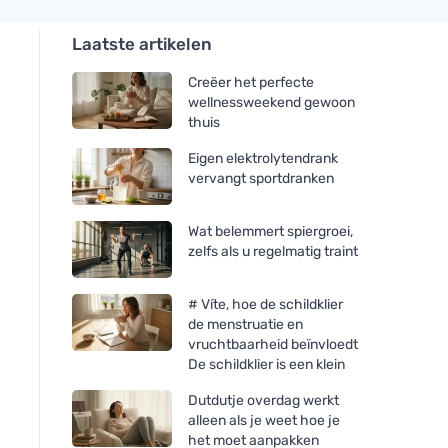
Laatste artikelen
Creëer het perfecte
wellnessweekend gewoon
thuis
Eigen elektrolytendrank
vervangt sportdranken
Wat belemmert spiergroei,
zelfs als u regelmatig traint
# Víte, hoe de schildklier
de menstruatie en
vruchtbaarheid beïnvloedt
De schildklier is een klein
Dutdutje overdag werkt
alleen als je weet hoe je
het moet aanpakken