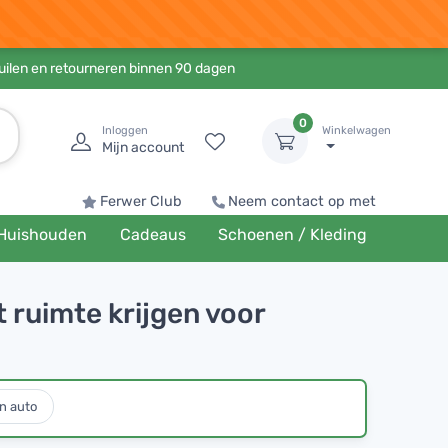
ruilen en retourneren binnen 90 dagen
0
Inloggen
Winkelwagen
Mijn account
Ferwer Club
Neem contact op met
Huishouden
Cadeaus
Schoenen / Kleding
t ruimte krijgen voor
n auto