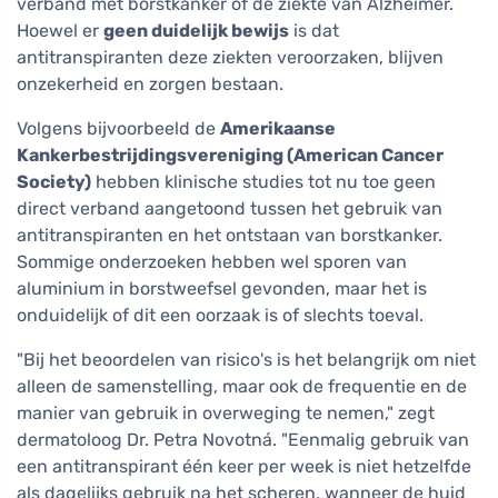
verband met borstkanker of de ziekte van Alzheimer.
Hoewel er
geen duidelijk bewijs
is dat
antitranspiranten deze ziekten veroorzaken, blijven
onzekerheid en zorgen bestaan.
Volgens bijvoorbeeld de
Amerikaanse
Kankerbestrijdingsvereniging (American Cancer
Society)
hebben klinische studies tot nu toe geen
direct verband aangetoond tussen het gebruik van
antitranspiranten en het ontstaan van borstkanker.
Sommige onderzoeken hebben wel sporen van
aluminium in borstweefsel gevonden, maar het is
onduidelijk of dit een oorzaak is of slechts toeval.
"Bij het beoordelen van risico's is het belangrijk om niet
alleen de samenstelling, maar ook de frequentie en de
manier van gebruik in overweging te nemen," zegt
dermatoloog Dr. Petra Novotná. "Eenmalig gebruik van
een antitranspirant één keer per week is niet hetzelfde
als dagelijks gebruik na het scheren, wanneer de huid