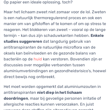
Op papier een ideale oplossing, toch?
Maar het lichaam zweet niet zomaar voor de lol. Zweten
is een natuurlijk thermoregulerend proces en ook een
manier om van gifstoffen af te komen of om op stress te
reageren. Het blokkeren van zweet – vooral op de lange
termijn – kan dus zijn schaduwkanten hebben.
Enkele
studies suggereren
dat langdurig gebruik van
antitranspiranten de natuurlijke microflora van de
oksels kan beïnvloeden en de gezonde balans van
bacteriën op de
huid
kan verstoren. Bovendien zijn er
discussies over mogelijke verbanden tussen
aluminiumverbindingen en gezondheidsrisico's, hoewel
direct bewijs nog ontbreekt.
Het moet worden opgemerkt dat aluminiumzouten in
antitranspiranten
niet diep in het lichaam
doordringen
, maar bij gevoelige personen irritatie of
allergische reacties kunnen veroorzaken. En juist