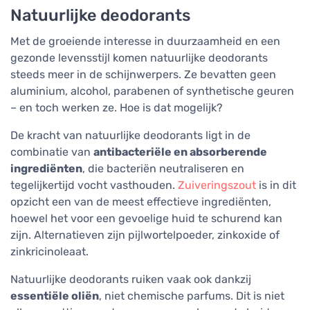
Natuurlijke deodorants
Met de groeiende interesse in duurzaamheid en een
gezonde levensstijl komen natuurlijke deodorants
steeds meer in de schijnwerpers. Ze bevatten geen
aluminium, alcohol, parabenen of synthetische geuren
– en toch werken ze. Hoe is dat mogelijk?
De kracht van natuurlijke deodorants ligt in de
combinatie van
antibacteriële en absorberende
ingrediënten
, die bacteriën neutraliseren en
tegelijkertijd vocht vasthouden.
Zuiveringszout
is in dit
opzicht een van de meest effectieve ingrediënten,
hoewel het voor een gevoelige huid te schurend kan
zijn. Alternatieven zijn pijlwortelpoeder, zinkoxide of
zinkricinoleaat.
Natuurlijke deodorants ruiken vaak ook dankzij
essentiële oliën
, niet chemische parfums. Dit is niet