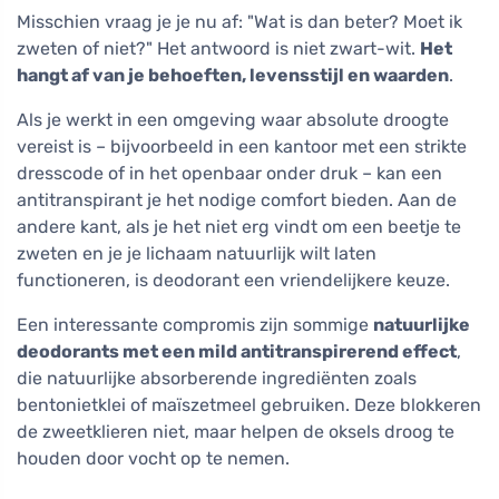
Misschien vraag je je nu af: "Wat is dan beter? Moet ik
zweten of niet?" Het antwoord is niet zwart-wit.
Het
hangt af van je behoeften, levensstijl en waarden
.
Als je werkt in een omgeving waar absolute droogte
vereist is – bijvoorbeeld in een kantoor met een strikte
dresscode of in het openbaar onder druk – kan een
antitranspirant je het nodige comfort bieden. Aan de
andere kant, als je het niet erg vindt om een beetje te
zweten en je je lichaam natuurlijk wilt laten
functioneren, is deodorant een vriendelijkere keuze.
Een interessante compromis zijn sommige
natuurlijke
deodorants met een mild antitranspirerend effect
,
die natuurlijke absorberende ingrediënten zoals
bentonietklei of maïszetmeel gebruiken. Deze blokkeren
de zweetklieren niet, maar helpen de oksels droog te
houden door vocht op te nemen.