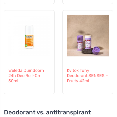
Weleda Duindoorn
Kvitok Tuhý
24h Deo Roll-On
Deodorant SENSES –
50ml
Fruity 42ml
Deodorant vs. antitranspirant