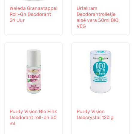
Weleda Granaatappel
Urtekram
Roll-On Deodorant
Deodorantrolletje
24 Uur
aloë vera 50ml BIO,
VEG
Purity Vision Bio Pink
Purity Vision
Deodorant roll-on 50
Deocrystal 120 g
ml