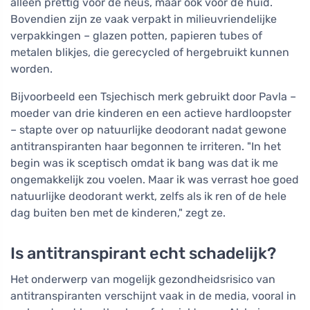
alleen prettig voor de neus, maar ook voor de huid.
Bovendien zijn ze vaak verpakt in milieuvriendelijke
verpakkingen – glazen potten, papieren tubes of
metalen blikjes, die gerecycled of hergebruikt kunnen
worden.
Bijvoorbeeld een Tsjechisch merk gebruikt door Pavla –
moeder van drie kinderen en een actieve hardloopster
– stapte over op natuurlijke deodorant nadat gewone
antitranspiranten haar begonnen te irriteren. "In het
begin was ik sceptisch omdat ik bang was dat ik me
ongemakkelijk zou voelen. Maar ik was verrast hoe goed
natuurlijke deodorant werkt, zelfs als ik ren of de hele
dag buiten ben met de kinderen," zegt ze.
Is antitranspirant echt schadelijk?
Het onderwerp van mogelijk gezondheidsrisico van
antitranspiranten verschijnt vaak in de media, vooral in