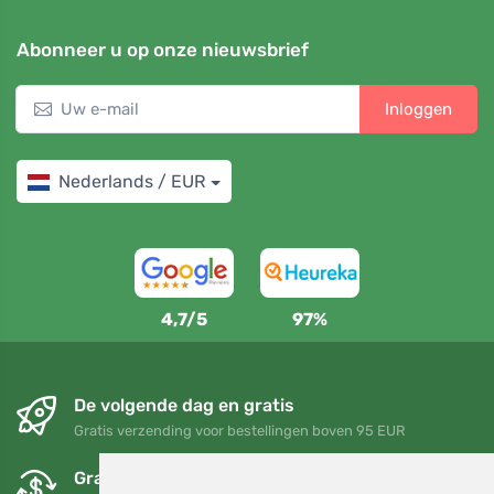
Abonneer u op onze nieuwsbrief
Inloggen
Nederlands / EUR
4,7/5
97%
De volgende dag en gratis
Gratis verzending voor bestellingen boven 95 EUR
Gratis ruilen en retourneren