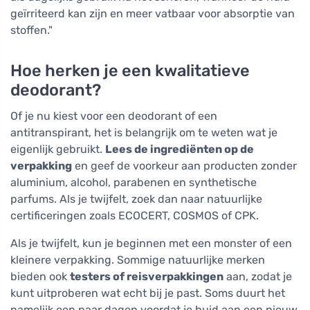
geïrriteerd kan zijn en meer vatbaar voor absorptie van
stoffen."
Hoe herken je een kwalitatieve
deodorant?
Of je nu kiest voor een deodorant of een
antitranspirant, het is belangrijk om te weten wat je
eigenlijk gebruikt.
Lees de ingrediënten op de
verpakking
en geef de voorkeur aan producten zonder
aluminium, alcohol, parabenen en synthetische
parfums. Als je twijfelt, zoek dan naar natuurlijke
certificeringen zoals ECOCERT, COSMOS of CPK.
Als je twijfelt, kun je beginnen met een monster of een
kleinere verpakking. Sommige natuurlijke merken
bieden ook
testers of reisverpakkingen
aan, zodat je
kunt uitproberen wat echt bij je past. Soms duurt het
namelijk een paar dagen voordat je huid aan een nieuw