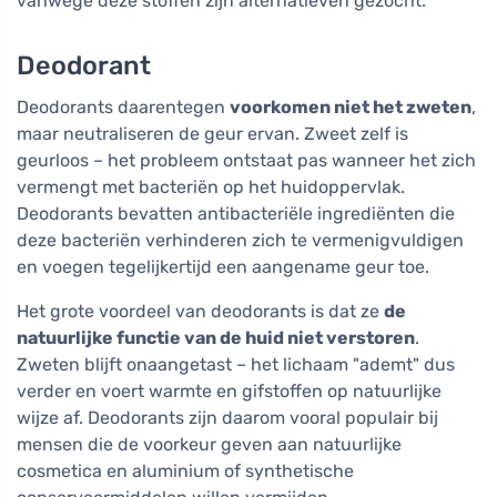
vanwege deze stoffen zijn alternatieven gezocht.
Deodorant
Deodorants daarentegen
voorkomen niet het zweten
,
maar neutraliseren de geur ervan. Zweet zelf is
geurloos – het probleem ontstaat pas wanneer het zich
vermengt met bacteriën op het huidoppervlak.
Deodorants bevatten antibacteriële ingrediënten die
deze bacteriën verhinderen zich te vermenigvuldigen
en voegen tegelijkertijd een aangename geur toe.
Het grote voordeel van deodorants is dat ze
de
natuurlijke functie van de huid niet verstoren
.
Zweten blijft onaangetast – het lichaam "ademt" dus
verder en voert warmte en gifstoffen op natuurlijke
wijze af. Deodorants zijn daarom vooral populair bij
mensen die de voorkeur geven aan natuurlijke
cosmetica en aluminium of synthetische