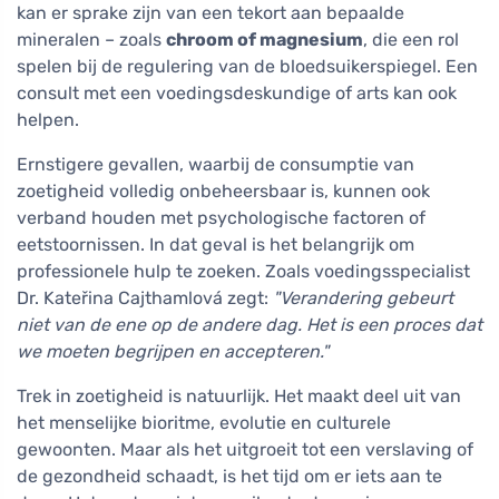
kan er sprake zijn van een tekort aan bepaalde
mineralen – zoals
chroom of magnesium
, die een rol
spelen bij de regulering van de bloedsuikerspiegel. Een
consult met een voedingsdeskundige of arts kan ook
helpen.
Ernstigere gevallen, waarbij de consumptie van
zoetigheid volledig onbeheersbaar is, kunnen ook
verband houden met psychologische factoren of
eetstoornissen. In dat geval is het belangrijk om
professionele hulp te zoeken. Zoals voedingsspecialist
Dr. Kateřina Cajthamlová zegt:
"Verandering gebeurt
niet van de ene op de andere dag. Het is een proces dat
we moeten begrijpen en accepteren."
Trek in zoetigheid is natuurlijk. Het maakt deel uit van
het menselijke bioritme, evolutie en culturele
gewoonten. Maar als het uitgroeit tot een verslaving of
de gezondheid schaadt, is het tijd om er iets aan te