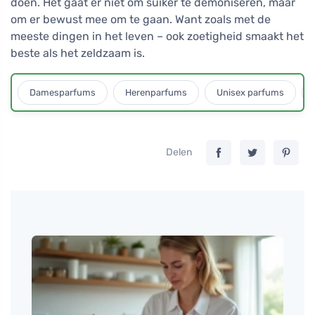
doen. Het gaat er niet om suiker te demoniseren, maar
om er bewust mee om te gaan. Want zoals met de
meeste dingen in het leven – ook zoetigheid smaakt het
beste als het zeldzaam is.
Damesparfums
Herenparfums
Unisex parfums
Delen