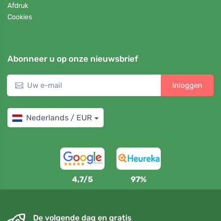
Afdruk
Cookies
Abonneer u op onze nieuwsbrief
Inloggen
Nederlands / EUR
4,7/5
97%
De volgende dag en gratis