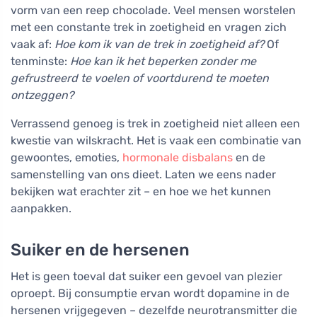
vorm van een reep chocolade. Veel mensen worstelen
met een constante trek in zoetigheid en vragen zich
vaak af:
Hoe kom ik van de trek in zoetigheid af?
Of
tenminste:
Hoe kan ik het beperken zonder me
gefrustreerd te voelen of voortdurend te moeten
ontzeggen?
Verrassend genoeg is trek in zoetigheid niet alleen een
kwestie van wilskracht. Het is vaak een combinatie van
gewoontes, emoties,
hormonale disbalans
en de
samenstelling van ons dieet. Laten we eens nader
bekijken wat erachter zit – en hoe we het kunnen
aanpakken.
Suiker en de hersenen
Het is geen toeval dat suiker een gevoel van plezier
oproept. Bij consumptie ervan wordt dopamine in de
hersenen vrijgegeven – dezelfde neurotransmitter die