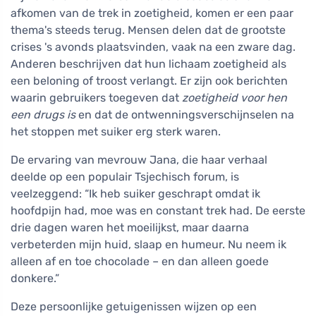
afkomen van de trek in zoetigheid, komen er een paar
thema's steeds terug. Mensen delen dat de grootste
crises 's avonds plaatsvinden, vaak na een zware dag.
Anderen beschrijven dat hun lichaam zoetigheid als
een beloning of troost verlangt. Er zijn ook berichten
waarin gebruikers toegeven dat
zoetigheid voor hen
een drugs is
en dat de ontwenningsverschijnselen na
het stoppen met suiker erg sterk waren.
De ervaring van mevrouw Jana, die haar verhaal
deelde op een populair Tsjechisch forum, is
veelzeggend: “Ik heb suiker geschrapt omdat ik
hoofdpijn had, moe was en constant trek had. De eerste
drie dagen waren het moeilijkst, maar daarna
verbeterden mijn huid, slaap en humeur. Nu neem ik
alleen af en toe chocolade – en dan alleen goede
donkere.”
Deze persoonlijke getuigenissen wijzen op een