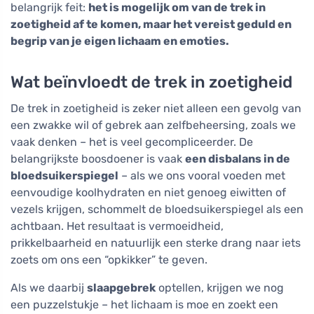
belangrijk feit:
het is mogelijk om van de trek in
zoetigheid af te komen, maar het vereist geduld en
begrip van je eigen lichaam en emoties.
Wat beïnvloedt de trek in zoetigheid
De trek in zoetigheid is zeker niet alleen een gevolg van
een zwakke wil of gebrek aan zelfbeheersing, zoals we
vaak denken – het is veel gecompliceerder. De
belangrijkste boosdoener is vaak
een disbalans in de
bloedsuikerspiegel
– als we ons vooral voeden met
eenvoudige koolhydraten en niet genoeg eiwitten of
vezels krijgen, schommelt de bloedsuikerspiegel als een
achtbaan. Het resultaat is vermoeidheid,
prikkelbaarheid en natuurlijk een sterke drang naar iets
zoets om ons een “opkikker” te geven.
Als we daarbij
slaapgebrek
optellen, krijgen we nog
een puzzelstukje – het lichaam is moe en zoekt een