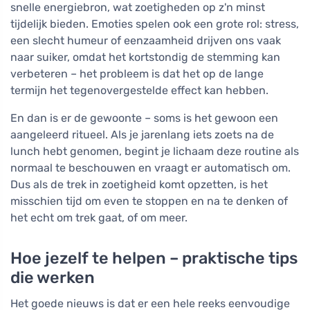
snelle energiebron, wat zoetigheden op z'n minst
tijdelijk bieden. Emoties spelen ook een grote rol: stress,
een slecht humeur of eenzaamheid drijven ons vaak
naar suiker, omdat het kortstondig de stemming kan
verbeteren – het probleem is dat het op de lange
termijn het tegenovergestelde effect kan hebben.
En dan is er de gewoonte – soms is het gewoon een
aangeleerd ritueel. Als je jarenlang iets zoets na de
lunch hebt genomen, begint je lichaam deze routine als
normaal te beschouwen en vraagt er automatisch om.
Dus als de trek in zoetigheid komt opzetten, is het
misschien tijd om even te stoppen en na te denken of
het echt om trek gaat, of om meer.
Hoe jezelf te helpen – praktische tips
die werken
Het goede nieuws is dat er een hele reeks eenvoudige