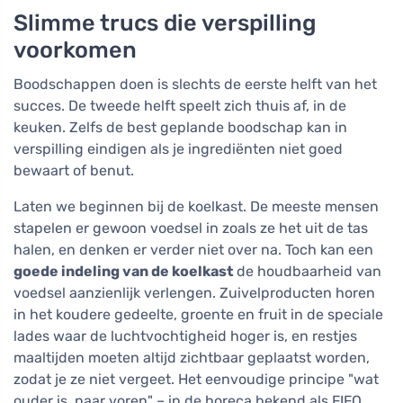
Slimme trucs die verspilling
voorkomen
Boodschappen doen is slechts de eerste helft van het
succes. De tweede helft speelt zich thuis af, in de
keuken. Zelfs de best geplande boodschap kan in
verspilling eindigen als je ingrediënten niet goed
bewaart of benut.
Laten we beginnen bij de koelkast. De meeste mensen
stapelen er gewoon voedsel in zoals ze het uit de tas
halen, en denken er verder niet over na. Toch kan een
goede indeling van de koelkast
de houdbaarheid van
voedsel aanzienlijk verlengen. Zuivelproducten horen
in het koudere gedeelte, groente en fruit in de speciale
lades waar de luchtvochtigheid hoger is, en restjes
maaltijden moeten altijd zichtbaar geplaatst worden,
zodat je ze niet vergeet. Het eenvoudige principe "wat
ouder is, naar voren" – in de horeca bekend als FIFO