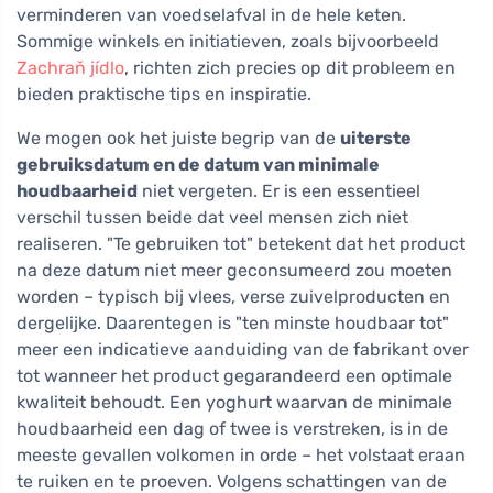
verminderen van voedselafval in de hele keten.
Sommige winkels en initiatieven, zoals bijvoorbeeld
Zachraň jídlo
, richten zich precies op dit probleem en
bieden praktische tips en inspiratie.
We mogen ook het juiste begrip van de
uiterste
gebruiksdatum en de datum van minimale
houdbaarheid
niet vergeten. Er is een essentieel
verschil tussen beide dat veel mensen zich niet
realiseren. "Te gebruiken tot" betekent dat het product
na deze datum niet meer geconsumeerd zou moeten
worden – typisch bij vlees, verse zuivelproducten en
dergelijke. Daarentegen is "ten minste houdbaar tot"
meer een indicatieve aanduiding van de fabrikant over
tot wanneer het product gegarandeerd een optimale
kwaliteit behoudt. Een yoghurt waarvan de minimale
houdbaarheid een dag of twee is verstreken, is in de
meeste gevallen volkomen in orde – het volstaat eraan
te ruiken en te proeven. Volgens schattingen van de