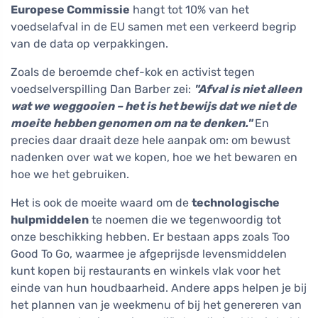
Europese Commissie
hangt tot 10% van het
voedselafval in de EU samen met een verkeerd begrip
van de data op verpakkingen.
Zoals de beroemde chef-kok en activist tegen
voedselverspilling Dan Barber zei:
"Afval is niet alleen
wat we weggooien – het is het bewijs dat we niet de
moeite hebben genomen om na te denken."
En
precies daar draait deze hele aanpak om: om bewust
nadenken over wat we kopen, hoe we het bewaren en
hoe we het gebruiken.
Het is ook de moeite waard om de
technologische
hulpmiddelen
te noemen die we tegenwoordig tot
onze beschikking hebben. Er bestaan apps zoals Too
Good To Go, waarmee je afgeprijsde levensmiddelen
kunt kopen bij restaurants en winkels vlak voor het
einde van hun houdbaarheid. Andere apps helpen je bij
het plannen van je weekmenu of bij het genereren van