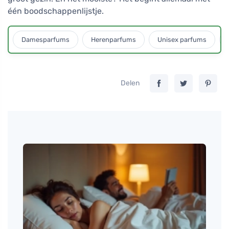
één boodschappenlijstje.
Damesparfums
Herenparfums
Unisex parfums
Delen