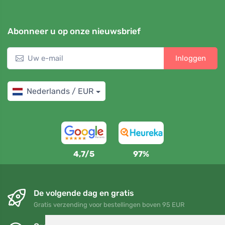
Abonneer u op onze nieuwsbrief
Inloggen
Nederlands / EUR
4,7/5
97%
De volgende dag en gratis
Gratis verzending voor bestellingen boven 95 EUR