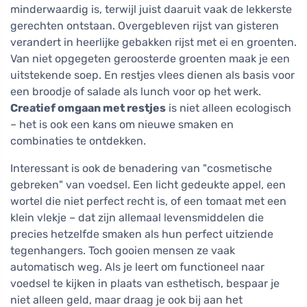
minderwaardig is, terwijl juist daaruit vaak de lekkerste
gerechten ontstaan. Overgebleven rijst van gisteren
verandert in heerlijke gebakken rijst met ei en groenten.
Van niet opgegeten geroosterde groenten maak je een
uitstekende soep. En restjes vlees dienen als basis voor
een broodje of salade als lunch voor op het werk.
Creatief omgaan met restjes
is niet alleen ecologisch
– het is ook een kans om nieuwe smaken en
combinaties te ontdekken.
Interessant is ook de benadering van "cosmetische
gebreken" van voedsel. Een licht gedeukte appel, een
wortel die niet perfect recht is, of een tomaat met een
klein vlekje – dat zijn allemaal levensmiddelen die
precies hetzelfde smaken als hun perfect uitziende
tegenhangers. Toch gooien mensen ze vaak
automatisch weg. Als je leert om functioneel naar
voedsel te kijken in plaats van esthetisch, bespaar je
niet alleen geld, maar draag je ook bij aan het