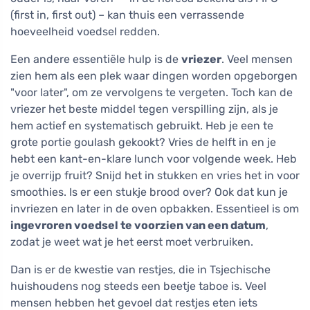
(first in, first out) – kan thuis een verrassende
hoeveelheid voedsel redden.
Een andere essentiële hulp is de
vriezer
. Veel mensen
zien hem als een plek waar dingen worden opgeborgen
"voor later", om ze vervolgens te vergeten. Toch kan de
vriezer het beste middel tegen verspilling zijn, als je
hem actief en systematisch gebruikt. Heb je een te
grote portie goulash gekookt? Vries de helft in en je
hebt een kant-en-klare lunch voor volgende week. Heb
je overrijp fruit? Snijd het in stukken en vries het in voor
smoothies. Is er een stukje brood over? Ook dat kun je
invriezen en later in de oven opbakken. Essentieel is om
ingevroren voedsel te voorzien van een datum
,
zodat je weet wat je het eerst moet verbruiken.
Dan is er de kwestie van restjes, die in Tsjechische
huishoudens nog steeds een beetje taboe is. Veel
mensen hebben het gevoel dat restjes eten iets