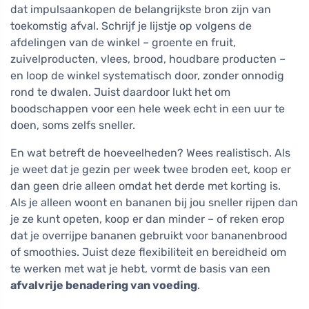
dat impulsaankopen de belangrijkste bron zijn van
toekomstig afval. Schrijf je lijstje op volgens de
afdelingen van de winkel – groente en fruit,
zuivelproducten, vlees, brood, houdbare producten –
en loop de winkel systematisch door, zonder onnodig
rond te dwalen. Juist daardoor lukt het om
boodschappen voor een hele week echt in een uur te
doen, soms zelfs sneller.
En wat betreft de hoeveelheden? Wees realistisch. Als
je weet dat je gezin per week twee broden eet, koop er
dan geen drie alleen omdat het derde met korting is.
Als je alleen woont en bananen bij jou sneller rijpen dan
je ze kunt opeten, koop er dan minder – of reken erop
dat je overrijpe bananen gebruikt voor bananenbrood
of smoothies. Juist deze flexibiliteit en bereidheid om
te werken met wat je hebt, vormt de basis van een
afvalvrije benadering van voeding
.