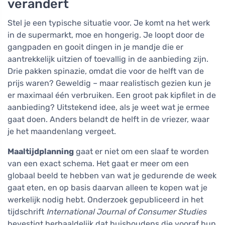
verandert
Stel je een typische situatie voor. Je komt na het werk
in de supermarkt, moe en hongerig. Je loopt door de
gangpaden en gooit dingen in je mandje die er
aantrekkelijk uitzien of toevallig in de aanbieding zijn.
Drie pakken spinazie, omdat die voor de helft van de
prijs waren? Geweldig – maar realistisch gezien kun je
er maximaal één verbruiken. Een groot pak kipfilet in de
aanbieding? Uitstekend idee, als je weet wat je ermee
gaat doen. Anders belandt de helft in de vriezer, waar
je het maandenlang vergeet.
Maaltijdplanning
gaat er niet om een slaaf te worden
van een exact schema. Het gaat er meer om een
globaal beeld te hebben van wat je gedurende de week
gaat eten, en op basis daarvan alleen te kopen wat je
werkelijk nodig hebt. Onderzoek gepubliceerd in het
tijdschrift
International Journal of Consumer Studies
bevestigt herhaaldelijk dat huishoudens die vooraf hun