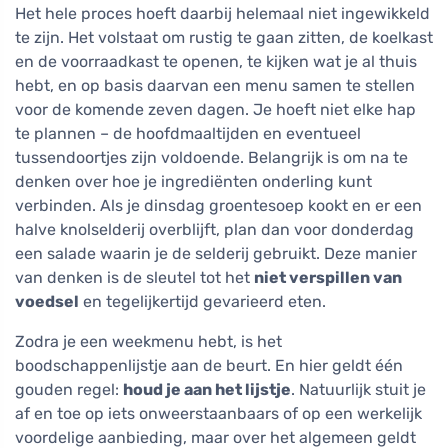
Het hele proces hoeft daarbij helemaal niet ingewikkeld
te zijn. Het volstaat om rustig te gaan zitten, de koelkast
en de voorraadkast te openen, te kijken wat je al thuis
hebt, en op basis daarvan een menu samen te stellen
voor de komende zeven dagen. Je hoeft niet elke hap
te plannen – de hoofdmaaltijden en eventueel
tussendoortjes zijn voldoende. Belangrijk is om na te
denken over hoe je ingrediënten onderling kunt
verbinden. Als je dinsdag groentesoep kookt en er een
halve knolselderij overblijft, plan dan voor donderdag
een salade waarin je de selderij gebruikt. Deze manier
van denken is de sleutel tot het
niet verspillen van
voedsel
en tegelijkertijd gevarieerd eten.
Zodra je een weekmenu hebt, is het
boodschappenlijstje aan de beurt. En hier geldt één
gouden regel:
houd je aan het lijstje
. Natuurlijk stuit je
af en toe op iets onweerstaanbaars of op een werkelijk
voordelige aanbieding, maar over het algemeen geldt