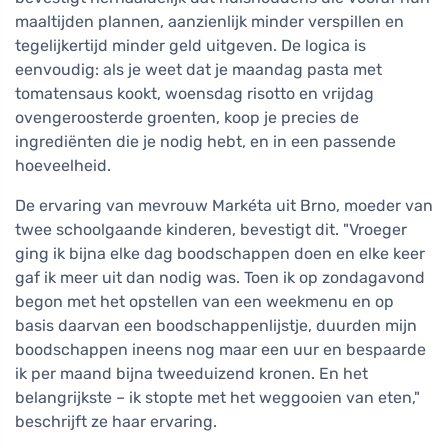
maaltijden plannen, aanzienlijk minder verspillen en
tegelijkertijd minder geld uitgeven. De logica is
eenvoudig: als je weet dat je maandag pasta met
tomatensaus kookt, woensdag risotto en vrijdag
ovengeroosterde groenten, koop je precies de
ingrediënten die je nodig hebt, en in een passende
hoeveelheid.
De ervaring van mevrouw Markéta uit Brno, moeder van
twee schoolgaande kinderen, bevestigt dit. "Vroeger
ging ik bijna elke dag boodschappen doen en elke keer
gaf ik meer uit dan nodig was. Toen ik op zondagavond
begon met het opstellen van een weekmenu en op
basis daarvan een boodschappenlijstje, duurden mijn
boodschappen ineens nog maar een uur en bespaarde
ik per maand bijna tweeduizend kronen. En het
belangrijkste – ik stopte met het weggooien van eten,"
beschrijft ze haar ervaring.