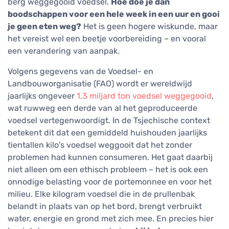
berg weggegooid voedsel.
Hoe doe je dan
boodschappen voor een hele week in een uur en gooi
je geen eten weg?
Het is geen hogere wiskunde, maar
het vereist wel een beetje voorbereiding – en vooral
een verandering van aanpak.
Volgens gegevens van de Voedsel- en
Landbouworganisatie (FAO) wordt er wereldwijd
jaarlijks ongeveer
1,3 miljard ton voedsel weggegooid
,
wat ruwweg een derde van al het geproduceerde
voedsel vertegenwoordigt. In de Tsjechische context
betekent dit dat een gemiddeld huishouden jaarlijks
tientallen kilo's voedsel weggooit dat het zonder
problemen had kunnen consumeren. Het gaat daarbij
niet alleen om een ethisch probleem – het is ook een
onnodige belasting voor de portemonnee en voor het
milieu. Elke kilogram voedsel die in de prullenbak
belandt in plaats van op het bord, brengt verbruikt
water, energie en grond met zich mee. En precies hier