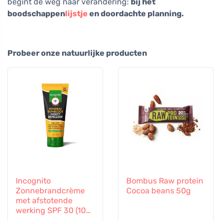
begint de weg naar verandering:
bij het
boodschappen
lijstje
en doordachte planning.
Probeer onze natuurlijke producten
Incognito
Bombus Raw protein
Zonnebrandcrème
Cocoa beans 50g
met afstotende
werking SPF 30 (100
ml) - ook geschikt